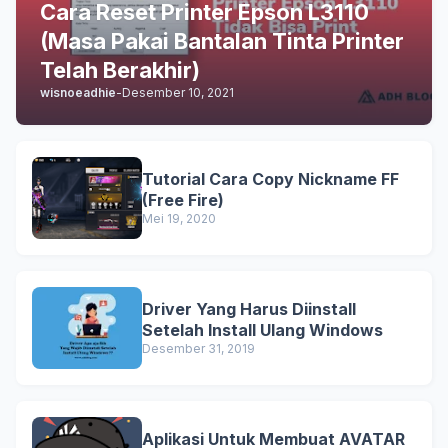
Cara Reset Printer Epson L3110
(Masa Pakai Bantalan Tinta Printer
Telah Berakhir)
wisnoeadhie
-
Desember 10, 2021
Tutorial Cara Copy Nickname FF
(Free Fire)
Mei 19, 2020
Driver Yang Harus Diinstall
Setelah Install Ulang Windows
Desember 31, 2019
Aplikasi Untuk Membuat AVATAR