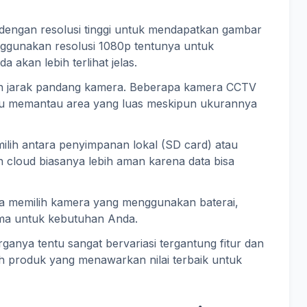
a dengan resolusi tinggi untuk mendapatkan gambar
nggunakan resolusi 1080p tentunya untuk
akan lebih terlihat jelas.
n jarak pandang kamera. Beberapa kamera CCTV
mpu memantau area yang luas meskipun ukurannya
ilih antara penyimpanan lokal (SD card) atau
cloud biasanya lebih aman karena data bisa
da memilih kamera yang menggunakan baterai,
ama untuk kebutuhan Anda.
rganya tentu sangat bervariasi tergantung fitur dan
ih produk yang menawarkan nilai terbaik untuk