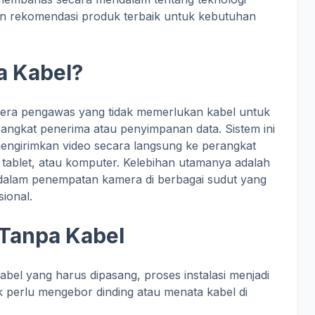
an rekomendasi produk terbaik untuk kebutuhan
a Kabel?
mera pengawas yang tidak memerlukan kabel untuk
gkat penerima atau penyimpanan data. Sistem ini
ngirimkan video secara langsung ke perangkat
tablet, atau komputer. Kelebihan utamanya adalah
as dalam penempatan kamera di berbagai sudut yang
sional.
Tanpa Kabel
abel yang harus dipasang, proses instalasi menjadi
k perlu mengebor dinding atau menata kabel di