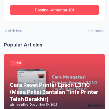
Posting Komentar (0)
Lebih baru
Lebih lama
Popular Articles
Printer
Cara Reset Printer Epson L3110
(Masa Pakai Bantalan Tinta Printer
Telah Berakhir)
wisnoeadhie
-
Desember 10, 2021