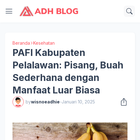
Beranda
Kesehatan
PAFI Kabupaten
Pelalawan: Pisang, Buah
Sederhana dengan
Manfaat Luar Biasa
by
wisnoeadhie
-
Januari 10, 2025