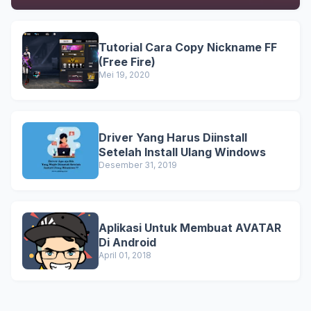
Tutorial Cara Copy Nickname FF
(Free Fire)
Mei 19, 2020
Driver Yang Harus Diinstall
Setelah Install Ulang Windows
Desember 31, 2019
Aplikasi Untuk Membuat AVATAR
Di Android
April 01, 2018