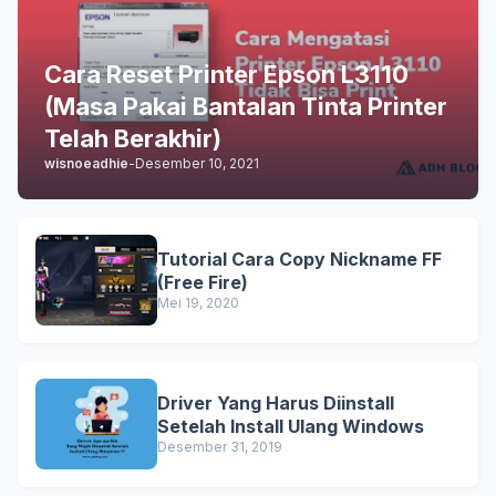
Cara Reset Printer Epson L3110
(Masa Pakai Bantalan Tinta Printer
Telah Berakhir)
wisnoeadhie
-
Desember 10, 2021
Tutorial Cara Copy Nickname FF
(Free Fire)
Mei 19, 2020
Driver Yang Harus Diinstall
Setelah Install Ulang Windows
Desember 31, 2019