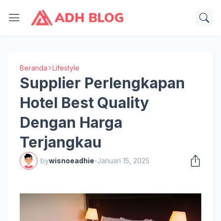
Beranda
Lifestyle
Supplier Perlengkapan
Hotel Best Quality
Dengan Harga
Terjangkau
by
wisnoeadhie
-
Januari 15, 2025