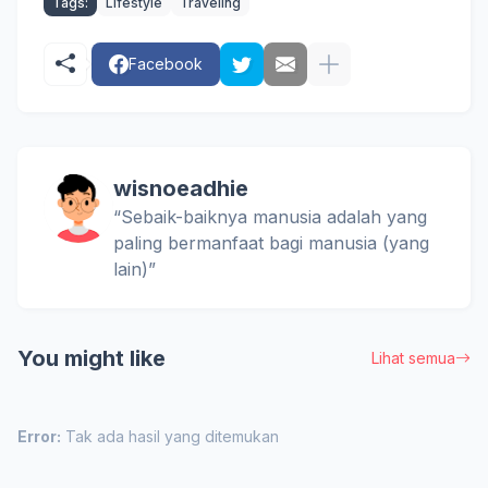
Tags:
Lifestyle
Traveling
Facebook
wisnoeadhie
“Sebaik-baiknya manusia adalah yang
paling bermanfaat bagi manusia (yang
lain)”
You might like
Lihat semua
Error:
Tak ada hasil yang ditemukan