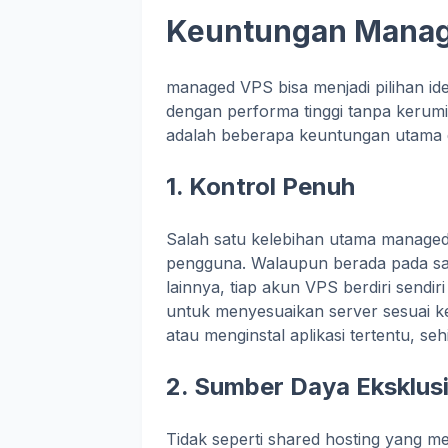
Keuntungan Mana
managed VPS bisa menjadi pilihan id
dengan performa tinggi tanpa kerumit
adalah beberapa keuntungan utama da
1. Kontrol Penuh
Salah satu kelebihan utama managed
pengguna. Walaupun berada pada sat
lainnya, tiap akun VPS berdiri sendi
untuk menyesuaikan server sesuai k
atau menginstal aplikasi tertentu, sehi
2. Sumber Daya Eksklusi
Tidak seperti shared hosting yang 