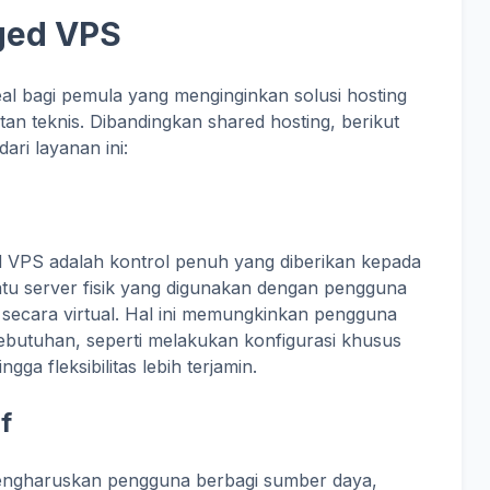
ged VPS
eal bagi pemula yang menginginkan solusi hosting
an teknis. Dibandingkan shared hosting, berikut
ri layanan ini:
 VPS adalah kontrol penuh yang diberikan kepada
u server fisik yang digunakan dengan pengguna
ri secara virtual. Hal ini memungkinkan pengguna
ebutuhan, seperti melakukan konfigurasi khusus
ngga fleksibilitas lebih terjamin.
f
mengharuskan pengguna berbagi sumber daya,