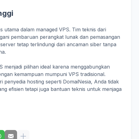
nggi
as utama dalam managed VPS. Tim teknis dari
angani pembaruan perangkat lunak dan pemasangan
erver tetap terlindungi dari ancaman siber tanpa
na.
 menjadi pilihan ideal karena menggabungkan
dengan kemampuan mumpuni VPS tradisional.
i penyedia hosting seperti DomaiNesia, Anda tidak
ng efisien tetapi juga bantuan teknis untuk menjaga