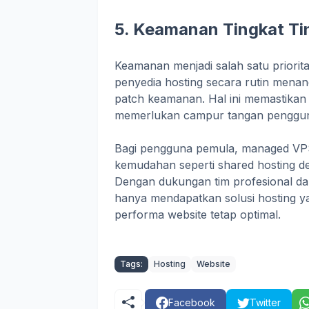
5. Keamanan Tingkat Ti
Keamanan menjadi salah satu priorit
penyedia hosting secara rutin men
patch keamanan. Hal ini memastikan s
memerlukan campur tangan penggu
Bagi pengguna pemula, managed VPS
kemudahan seperti shared hosting 
Dengan dukungan tim profesional dar
hanya mendapatkan solusi hosting ya
performa website tetap optimal.
Tags:
Hosting
Website
Facebook
Twitter