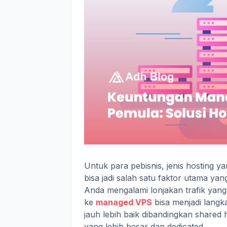
Untuk para pebisnis, jenis hosting 
bisa jadi salah satu faktor utama y
Anda mengalami lonjakan trafik yang 
ke
managed VPS
bisa menjadi lang
jauh lebih baik dibandingkan share
yang lebih besar dan dedicated.