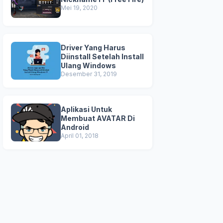
Mei 19, 2020
Driver Yang Harus
Diinstall Setelah Install
Ulang Windows
Desember 31, 2019
Aplikasi Untuk
Membuat AVATAR Di
Android
April 01, 2018