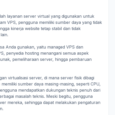
alah layanan server virtual yang digunakan untuk
am VPS, pengguna memiliki sumber daya yang tidak
ngga kinerja website tetap stabil dan tidak
lain.
bisa Anda gunakan, yaitu managed VPS dan
, penyedia hosting menangani semua aspek
at lunak, pemeliharaan server, hingga pembaruan
 virtualisasi server, di mana server fisik dibagi
g memiliki sumber daya masing-masing, seperti CPU,
 pengguna mendapatkan dukungan teknis penuh dari
rbagai masalah teknis. Meski begitu, pengguna
erver mereka, sehingga dapat melakukan pengaturan
n.