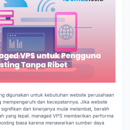
yang digunakan untuk kebutuhan website perusahaan
ang mempengaruhi dan kecepatannya. Jika website
signifikan dan kinerjanya mulai melambat, beralih
kah yang tepat. managed VPS memberikan performa
d hosting biasa karena menawarkan sumber daya