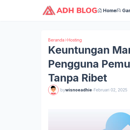
Home
Ga
Beranda
Hosting
Keuntungan Ma
Pengguna Pemul
Tanpa Ribet
by
wisnoeadhie
-
Februari 02, 2025