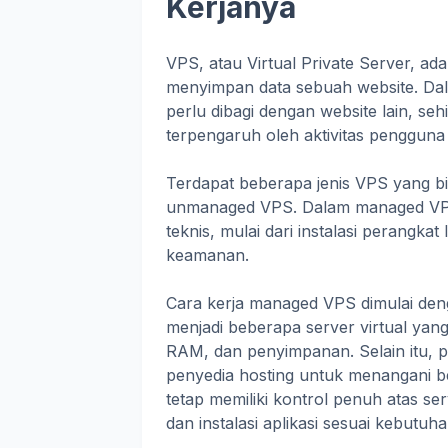
Kerjanya
VPS, atau Virtual Private Server, ad
menyimpan data sebuah website. Dal
perlu dibagi dengan website lain, sehi
terpengaruh oleh aktivitas pengguna 
Terdapat beberapa jenis VPS yang 
unmanaged VPS. Dalam managed VPS
teknis, mulai dari instalasi perangk
keamanan.
Cara kerja managed VPS dimulai dengan
menjadi beberapa server virtual yan
RAM, dan penyimpanan. Selain itu,
penyedia hosting untuk menangani be
tetap memiliki kontrol penuh atas s
dan instalasi aplikasi sesuai kebutuha