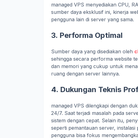
managed VPS menyediakan CPU, RAM
sumber daya eksklusif ini, kinerja web
pengguna lain di server yang sama.
3. Performa Optimal
Sumber daya yang disediakan oleh
c
sehingga secara performa website te
dan memori yang cukup untuk menanga
ruang dengan server lainnya.
4. Dukungan Teknis Prof
managed VPS dilengkapi dengan dukun
24/7. Saat terjadi masalah pada ser
sistem dengan cepat. Selain itu, pen
seperti pemantauan server, instalas
pengguna bisa fokus mengembangkan