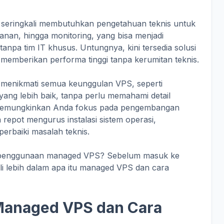
 seringkali membutuhkan pengetahuan teknis untuk
anan, hingga monitoring, yang bisa menjadi
tanpa tim IT khusus. Untungnya, kini tersedia solusi
emberikan performa tinggi tanpa kerumitan teknis.
 menikmati semua keunggulan VPS, seperti
yang lebih baik, tanpa perlu memahami detail
memungkinkan Anda fokus pada pengembangan
 repot mengurus instalasi sistem operasi,
erbaiki masalah teknis.
ari penggunaan managed VPS? Sebelum masuk ke
li lebih dalam apa itu managed VPS dan cara
Managed VPS dan Cara