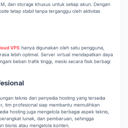
, dan storage khusus untuk setiap akun. Dengan
site tetap stabil tanpa terganggu oleh aktivitas
loud VPS
hanya digunakan oleh satu pengguna,
rasa lebih optimal. Server virtual mendapatkan daya
ni beban trafik tinggi, meski secara fisik berbagi
esional
gan teknis dari penyedia hosting yang tersedia
ver, tim profesional siap membantu memulihkan
yedia hosting juga mengelola berbagai aspek teknis,
i perangkat lunak, dan pembaruan, sehingga
 bisnis atau mengelola konten.