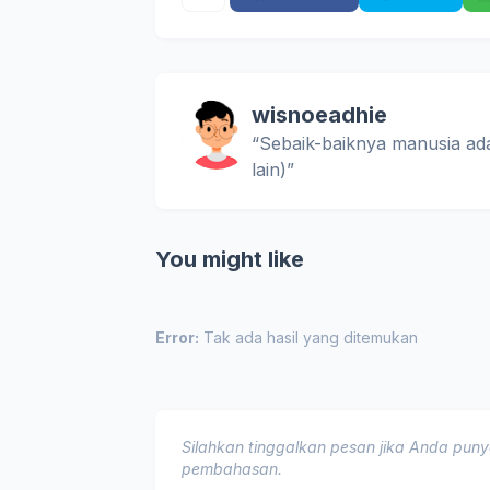
wisnoeadhie
“Sebaik-baiknya manusia ad
lain)”
You might like
Error:
Tak ada hasil yang ditemukan
Silahkan tinggalkan pesan jika Anda punya
pembahasan.