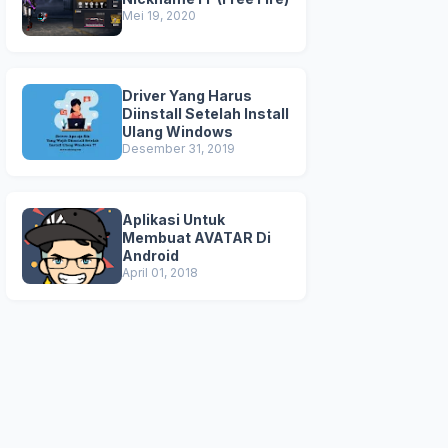
Mei 19, 2020
Driver Yang Harus
Diinstall Setelah Install
Ulang Windows
Desember 31, 2019
Aplikasi Untuk
Membuat AVATAR Di
Android
April 01, 2018