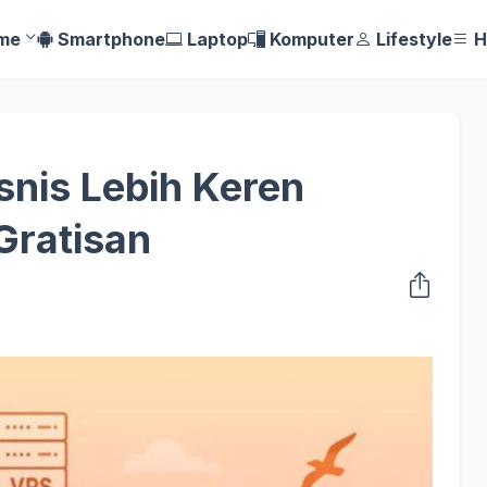
me
Smartphone
Laptop
Komputer
Lifestyle
H
snis Lebih Keren
Gratisan