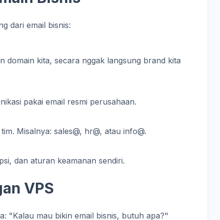
ng dari email bisnis:
gan domain kita, secara nggak langsung brand kita
nikasi pakai email resmi perusahaan.
 tim. Misalnya: sales@, hr@, atau info@.
ipsi, dan aturan keamanan sendiri.
gan VPS
 "Kalau mau bikin email bisnis, butuh apa?"