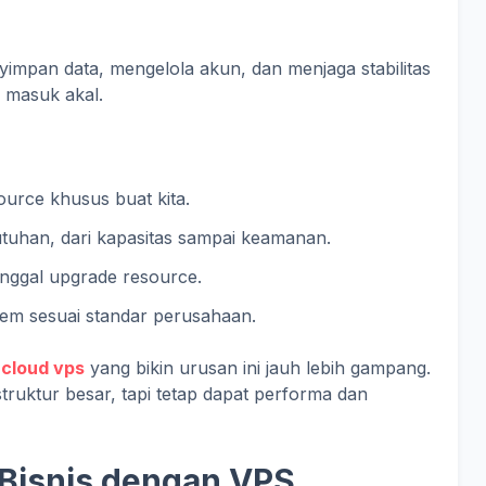
yimpan data, mengelola akun, dan menjaga stabilitas
g masuk akal.
source khusus buat kita.
butuhan, dari kapasitas sampai keamanan.
inggal upgrade resource.
stem sesuai standar perusahaan.
n
cloud vps
yang bikin urusan ini jauh lebih gampang.
struktur besar, tapi tetap dapat performa dan
 Bisnis dengan VPS