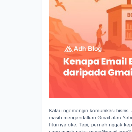
Kalau ngomongin komunikasi bisnis, 
masih mengandalkan Gmail atau Yaho
fiturnya oke. Tapi, pernah nggak kepi
yang masih pakai nama@gmail.com?