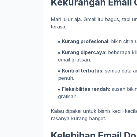
Kekurangan Email 
Mari jujur aja. Gmail itu bagus, tap
terasa:
Kurang profesional
: bikin citr
Kurang dipercaya
: beberapa k
email gratisan.
Kontrol terbatas
: semua data a
penuh.
Fleksibilitas rendah
: susah biki
gratisan.
Kalau dipakai untuk bisnis kecil-kecil
rasanya kurang banget.
Kelebihan Email Do