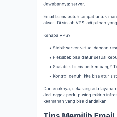
Jawabannya: server.
Email bisnis butuh tempat untuk men
akses. Di sinilah VPS jadi pilihan yan
Kenapa VPS?
Stabil: server virtual dengan re
Fleksibel: bisa diatur sesuai ke
Scalable: bisnis berkembang? T
Kontrol penuh: kita bisa atur si
Dan enaknya, sekarang ada layana
Jadi nggak perlu pusing mikirin infra
keamanan yang bisa diandalkan.
Tips Memilih Email