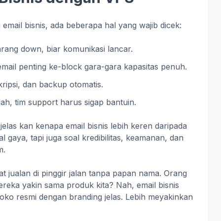
 email bisnis, ada beberapa hal yang wajib dicek:
jarang down, biar komunikasi lancar.
email penting ke-block gara-gara kapasitas penuh.
nkripsi, dan backup otomatis.
lah, tim support harus sigap bantuin.
elas kan kenapa email bisnis lebih keren daripada
l gaya, tapi juga soal kredibilitas, keamanan, dan
m.
rat jualan di pinggir jalan tanpa papan nama. Orang
ereka yakin sama produk kita? Nah, email bisnis
toko resmi dengan branding jelas. Lebih meyakinkan