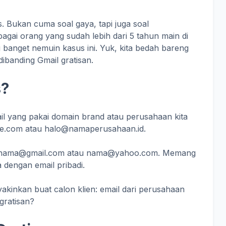
is. Bukan cuma soal gaya, tapi juga soal
agai orang yang sudah lebih dari 5 tahun main di
g banget nemuin kasus ini. Yuk, kita bedah bareng
dibanding Gmail gratisan.
s?
mail yang pakai domain brand atau perusahaan kita
ine.com atau halo@namaperusahaan.id.
ya nama@gmail.com atau nama@yahoo.com. Memang
a dengan email pribadi.
kinkan buat calon klien: email dari perusahaan
gratisan?