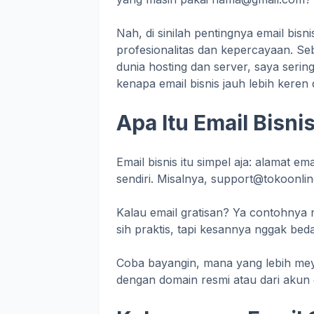
Nah, di sinilah pentingnya email bisn
profesionalitas dan kepercayaan. Seb
dunia hosting dan server, saya serin
kenapa email bisnis jauh lebih keren 
Apa Itu Email Bisni
Email bisnis itu simpel aja: alamat e
sendiri. Misalnya, support@tokoonl
Kalau email gratisan? Ya contohn
sih praktis, tapi kesannya nggak bed
Coba bayangin, mana yang lebih meya
dengan domain resmi atau dari akun 