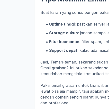
Buat kalian yang serius pengen pakai
Uptime tinggi
: pastikan server 
Storage cukup
: jangan sampai 
Fitur keamanan
: filter spam, e
Support cepat
: kalau ada masa
Jadi, Teman-teman, sekarang sudah j
Gmail gratisan? Ini bukan sekadar soa
kemudahan mengelola komunikasi ti
Pakai email gratisan untuk bisnis iba
lewat bisa aja mampir, tapi apakah m
dengan domain sendiri ibarat punya 
dan profesional.