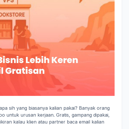
apa sih yang biasanya kalian pakai? Banyak orang
o untuk urusan kerjaan. Gratis, gampang dipakai,
kiran kalau klien atau partner baca email kalian