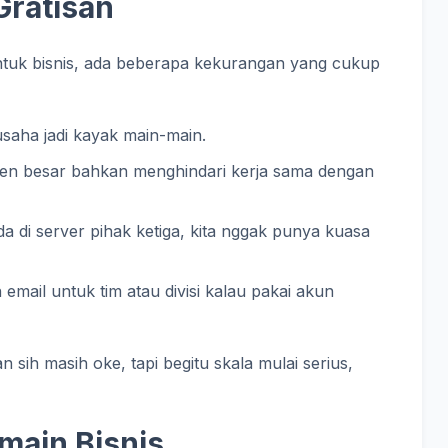
Gratisan
i untuk bisnis, ada beberapa kekurangan yang cukup
a usaha jadi kayak main-main.
lien besar bahkan menghindari kerja sama dengan
da di server pihak ketiga, kita nggak punya kuasa
n email untuk tim atau divisi kalau pakai akun
an sih masih oke, tapi begitu skala mulai serius,
main Bisnis