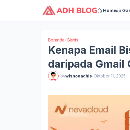
Home
Ga
Beranda
Bisnis
Kenapa Email Bi
daripada Gmail 
by
wisnoeadhie
-
Oktober 11, 2025