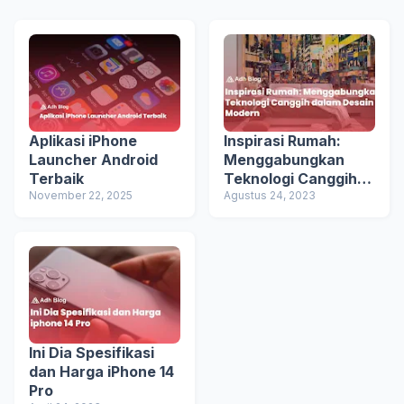
Aplikasi iPhone
Inspirasi Rumah:
Launcher Android
Menggabungkan
Terbaik
Teknologi Canggih
November 22, 2025
dalam Desain
Agustus 24, 2023
Modern
Ini Dia Spesifikasi
dan Harga iPhone 14
Pro