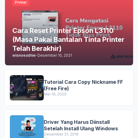
Printer
Cara Reset Printer Epson L3110
(Masa Pakai Bantalan Tinta Printer
Telah Berakhir)
wisnoeadhie
-
Desember 10, 2021
Tutorial Cara Copy Nickname FF
(Free Fire)
Mei 19, 2020
Driver Yang Harus Diinstall
Setelah Install Ulang Windows
Desember 31, 2019