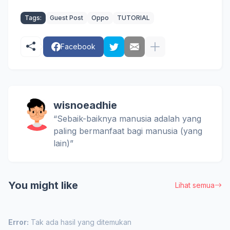
Tags:
Guest Post
Oppo
TUTORIAL
Facebook
wisnoeadhie
“Sebaik-baiknya manusia adalah yang
paling bermanfaat bagi manusia (yang
lain)”
You might like
Lihat semua
Error:
Tak ada hasil yang ditemukan