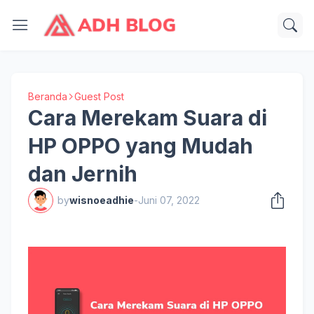
Beranda
Guest Post
Cara Merekam Suara di
HP OPPO yang Mudah
dan Jernih
by
wisnoeadhie
-
Juni 07, 2022