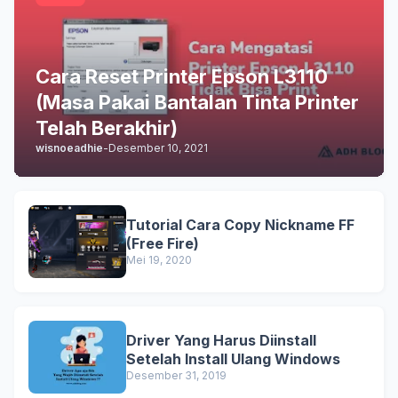
Cara Reset Printer Epson L3110
(Masa Pakai Bantalan Tinta Printer
Telah Berakhir)
wisnoeadhie
-
Desember 10, 2021
Tutorial Cara Copy Nickname FF
(Free Fire)
Mei 19, 2020
Driver Yang Harus Diinstall
Setelah Install Ulang Windows
Desember 31, 2019