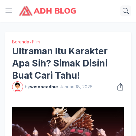
Beranda
Film
Ultraman Itu Karakter
Apa Sih? Simak Disini
Buat Cari Tahu!
by
wisnoeadhie
-
Januari 18, 2026