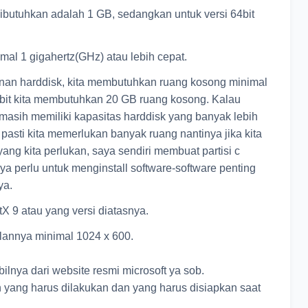
butuhkan adalah 1 GB, sedangkan untuk versi 64bit
al 1 gigahertz(GHz) atau lebih cepat.
an harddisk, kita membutuhkan ruang kosong minimal
4bit kita membutuhkan 20 GB ruang kosong. Kalau
 masih memiliki kapasitas harddisk yang banyak lebih
 pasti kita memerlukan banyak ruang nantinya jika kita
ang kita perlukan, saya sendiri membuat partisi c
a perlu untuk menginstall software-software penting
ya.
X 9 atau yang versi diatasnya.
ilannya minimal 1024 x 600.
ilnya dari website resmi microsoft ya sob.
h yang harus dilakukan dan yang harus disiapkan saat