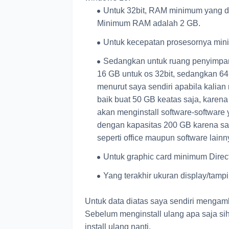
Untuk 32bit, RAM minimum yang di
Minimum RAM adalah 2 GB.
Untuk kecepatan prosesornya minim
Sedangkan untuk ruang penyimpan
16 GB untuk os 32bit, sedangkan 6
menurut saya sendiri apabila kalian
baik buat 50 GB keatas saja, karena
akan menginstall software-software y
dengan kapasitas 200 GB karena say
seperti office maupun software lainn
Untuk graphic card minimum Direct
Yang terakhir ukuran display/tamp
Untuk data diatas saya sendiri mengamb
Sebelum menginstall ulang apa saja si
install ulang nanti.