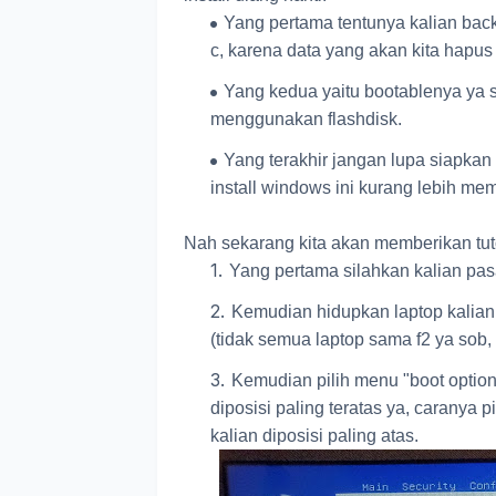
Yang pertama tentunya kalian back
c, karena data yang akan kita hapus
Yang kedua yaitu bootablenya ya so
menggunakan flashdisk.
Yang terakhir jangan lupa siapkan
install windows ini kurang lebih me
Nah sekarang kita akan memberikan tuto
Yang pertama silahkan kalian pasan
Kemudian hidupkan laptop kalian
(tidak semua laptop sama f2 ya sob, a
Kemudian pilih menu "boot option 
diposisi paling teratas ya, caranya p
kalian diposisi paling atas.