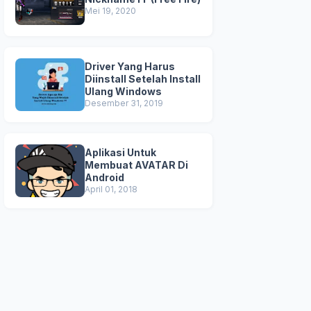
Mei 19, 2020
Driver Yang Harus
Diinstall Setelah Install
Ulang Windows
Desember 31, 2019
Aplikasi Untuk
Membuat AVATAR Di
Android
April 01, 2018