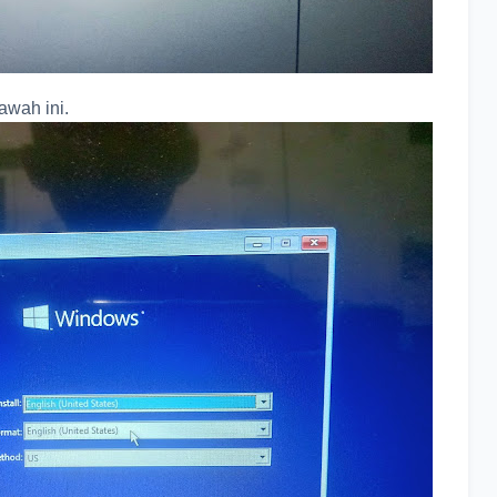
awah ini.