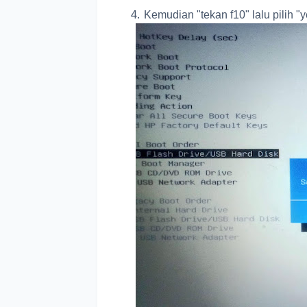
Kemudian "tekan f10" lalu pilih "y