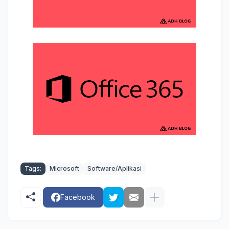
Tags:
Microsoft
Software/Aplikasi
Facebook