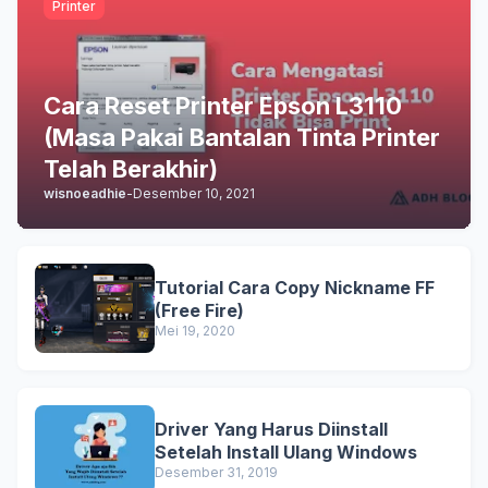
Printer
Cara Reset Printer Epson L3110
(Masa Pakai Bantalan Tinta Printer
Telah Berakhir)
wisnoeadhie
-
Desember 10, 2021
Tutorial Cara Copy Nickname FF
(Free Fire)
Mei 19, 2020
Driver Yang Harus Diinstall
Setelah Install Ulang Windows
Desember 31, 2019