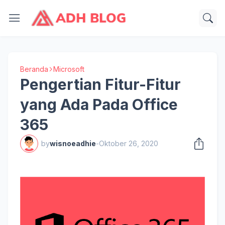
Beranda
Microsoft
Pengertian Fitur-Fitur
yang Ada Pada Office
365
by
wisnoeadhie
-
Oktober 26, 2020