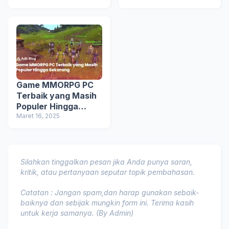
Game MMORPG PC
Terbaik yang Masih
Populer Hingga
Sekarang
Maret 16, 2025
Silahkan tinggalkan pesan jika Anda punya saran,
kritik, atau pertanyaan seputar topik pembahasan.
Catatan : Jangan spam,dan harap gunakan sebaik-
baiknya dan sebijak mungkin form ini. Terima kasih
untuk kerja samanya. (By Admin)