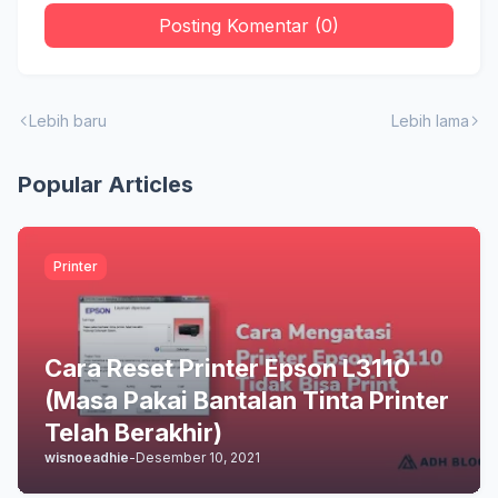
Posting Komentar (0)
Lebih baru
Lebih lama
Popular Articles
Printer
Cara Reset Printer Epson L3110
(Masa Pakai Bantalan Tinta Printer
Telah Berakhir)
wisnoeadhie
-
Desember 10, 2021