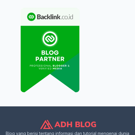
Blog yang berisi tentang informasi dan tutorial mengenai dunia