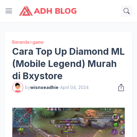
Beranda
game
Cara Top Up Diamond ML
(Mobile Legend) Murah
di Bxystore
by
wisnoeadhie
-
April 04, 2024