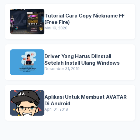
Tutorial Cara Copy Nickname FF
(Free Fire)
Mei 19, 2020
Driver Yang Harus Diinstall
Setelah Install Ulang Windows
Desember 31, 2019
Aplikasi Untuk Membuat AVATAR
Di Android
April 01, 2018