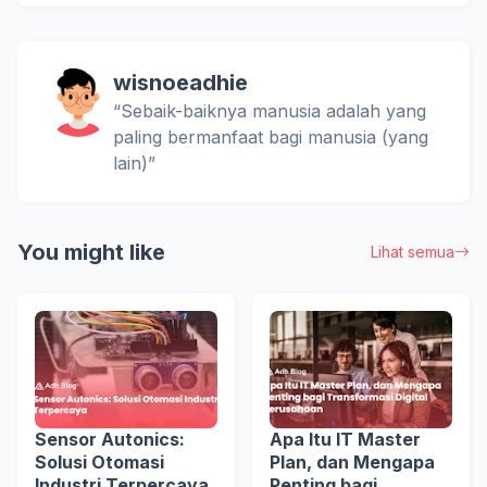
wisnoeadhie
“Sebaik-baiknya manusia adalah yang
paling bermanfaat bagi manusia (yang
lain)”
You might like
Lihat semua
Sensor Autonics:
Apa Itu IT Master
Solusi Otomasi
Plan, dan Mengapa
Industri Terpercaya
Penting bagi