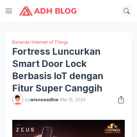
Beranda
Internet of Things
Fortress Luncurkan
Smart Door Lock
Berbasis IoT dengan
Fitur Super Canggih
by
wisnoeadhie
-
Mei 15, 2024