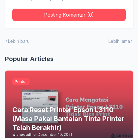
Posting Komentar (0)
Lebih baru
Lebih lama
Popular Articles
Printer
Cara Reset Printer Epson L3110
(Masa Pakai Bantalan Tinta Printer
Telah Berakhir)
wisnoeadhie
-
Desember 10, 2021