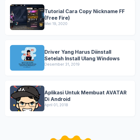
Tutorial Cara Copy Nickname FF
(Free Fire)
Mei 19, 2020
Driver Yang Harus Diinstall
Setelah Install Ulang Windows
Desember 31, 2019
Aplikasi Untuk Membuat AVATAR
Di Android
April 01, 2018