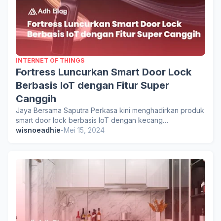
INTERNET OF THINGS
Fortress Luncurkan Smart Door Lock
Berbasis IoT dengan Fitur Super
Canggih
Jaya Bersama Saputra Perkasa kini menghadirkan produk
smart door lock berbasis IoT dengan kecang…
wisnoeadhie
-
Mei 15, 2024