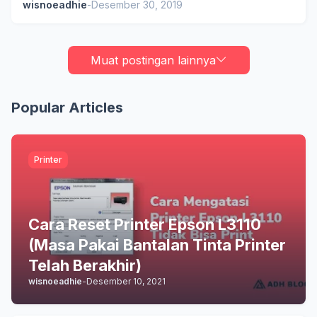
wisnoeadhie
-
Desember 30, 2019
Muat postingan lainnya
Popular Articles
Printer
Cara Reset Printer Epson L3110
(Masa Pakai Bantalan Tinta Printer
Telah Berakhir)
wisnoeadhie
-
Desember 10, 2021