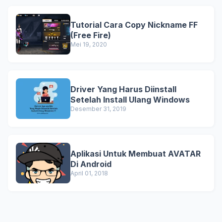
Tutorial Cara Copy Nickname FF
(Free Fire)
Mei 19, 2020
Driver Yang Harus Diinstall
Setelah Install Ulang Windows
Desember 31, 2019
Aplikasi Untuk Membuat AVATAR
Di Android
April 01, 2018