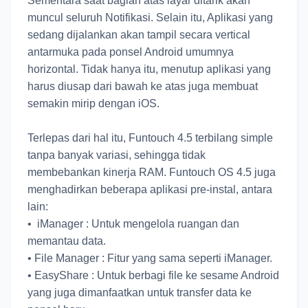
Sementara saat bagian atas layar ditarik akan
muncul seluruh Notifikasi. Selain itu, Aplikasi yang
sedang dijalankan akan tampil secara vertical
antarmuka pada ponsel Android umumnya
horizontal. Tidak hanya itu, menutup aplikasi yang
harus diusap dari bawah ke atas juga membuat
semakin mirip dengan iOS.
Terlepas dari hal itu, Funtouch 4.5 terbilang simple
tanpa banyak variasi, sehingga tidak
membebankan kinerja RAM. Funtouch OS 4.5 juga
menghadirkan beberapa aplikasi pre-instal, antara
lain:
•
iManager : Untuk mengelola ruangan dan
memantau data.
•
File Manager : Fitur yang sama seperti iManager.
•
EasyShare : Untuk berbagi file ke sesame Android
yang juga dimanfaatkan untuk transfer data ke