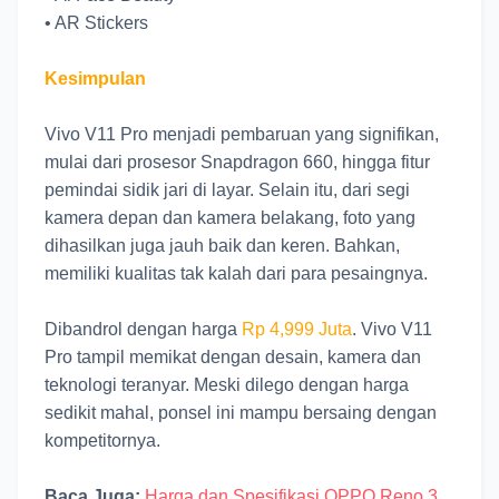
•
AR Stickers
Kesimpulan
Vivo V11 Pro menjadi pembaruan yang signifikan,
mulai dari prosesor Snapdragon 660, hingga fitur
pemindai sidik jari di layar. Selain itu, dari segi
kamera depan dan kamera belakang, foto yang
dihasilkan juga jauh baik dan keren. Bahkan,
memiliki kualitas tak kalah dari para pesaingnya.
Dibandrol dengan harga
Rp 4,999 Juta
. Vivo V11
Pro tampil memikat dengan desain, kamera dan
teknologi teranyar. Meski dilego dengan harga
sedikit mahal, ponsel ini mampu bersaing dengan
kompetitornya.
Baca Juga:
Harga dan Spesifikasi OPPO Reno 3