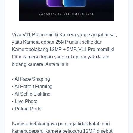
Vivo V11 Pro memiliki Kamera yang sangat besar,
yaitu Kamera depan 25MP untuk selfie dan
Kamerabelakang 12MP + 5MP. V11 Pro memiliki
Fitur kamera depan yang cukup banyak dalam
bidang kamera, Antara lain:
•
Al Face Shaping
•
Al Potrait Framing
•
Al Selfie Lighting
•
Live Photo
•
Potrait Mode
Kamera belakangnya pun juga tidak kalah dari
kamera depan, Kamera belakang 12MP disebut