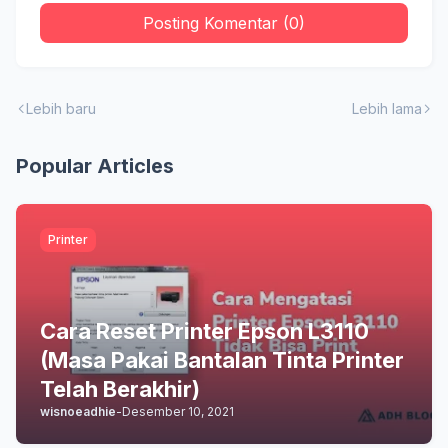
Posting Komentar (0)
Lebih baru
Lebih lama
Popular Articles
Printer
Cara Reset Printer Epson L3110
(Masa Pakai Bantalan Tinta Printer
Telah Berakhir)
wisnoeadhie
-
Desember 10, 2021