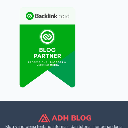
Blog yang berisi tentang informasi dan tutorial mengenai dunia