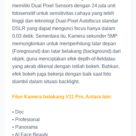
memiliki Dual Pixel Sensors dengan 24 juta unit
fotosensitif untuk sensitivitas cahaya yang lebih
tinggi dan teknologi Dual-Pixel Autofocus standar
DSLR yang dapat mengunci focus hanya dalam
0.03 detik. Sementara itu, Kamera sekunder 5MP
memungkinkan untuk memperhitung latar depan
(Foreground) dan latar belakang (background) dari
objek, guna menciptakan efek depth-of-fieldatau
yang akrab dikenal dengan istilah bokeh. Bahkan,
efek bokeh juga bekerja dengan baik saat foto
diambil dalam situasi backlight.
Fitur Kamera belakang V11 Pro, Antara lain:
•
Doc
•
Profesional
•
Panorama
•
Al Face Beauty