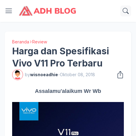
Beranda
Review
Harga dan Spesifikasi
Vivo V11 Pro Terbaru
by
wisnoeadhie
-
Oktober 08, 2018
Assalamu'alaikum Wr Wb