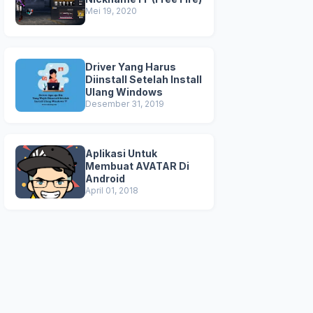
Mei 19, 2020
Driver Yang Harus
Diinstall Setelah Install
Ulang Windows
Desember 31, 2019
Aplikasi Untuk
Membuat AVATAR Di
Android
April 01, 2018