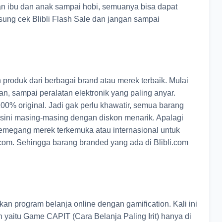
han ibu dan anak sampai hobi, semuanya bisa dapat
gsung cek Blibli Flash Sale dan jangan sampai
 produk dari berbagai brand atau merek terbaik. Mulai
ian, sampai peralatan elektronik yang paling anyar.
00% original. Jadi gak perlu khawatir, semua barang
di sini masing-masing dengan diskon menarik. Apalagi
pemegang merek terkemuka atau internasional untuk
i.com. Sehingga barang branded yang ada di Blibli.com
kan program belanja online dengan gamification. Kali ini
yaitu Game CAPIT (Cara Belanja Paling Irit) hanya di