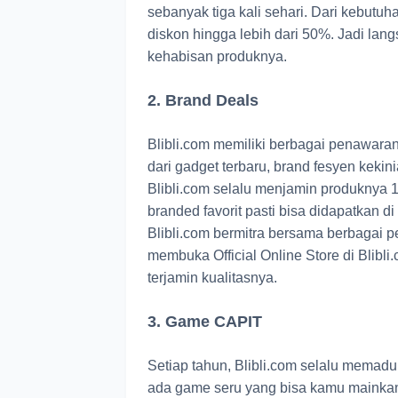
sebanyak tiga kali sehari. Dari kebutu
diskon hingga lebih dari 50%. Jadi lan
kehabisan produknya.
2. Brand Deals
Blibli.com memiliki berbagai penawaran
dari gadget terbaru, brand fesyen kekin
Blibli.com selalu menjamin produknya 1
branded favorit pasti bisa didapatkan 
Blibli.com bermitra bersama berbagai 
membuka Official Online Store di Blibl
terjamin kualitasnya.
3. Game CAPIT
Setiap tahun, Blibli.com selalu memadu
ada game seru yang bisa kamu mainkan 