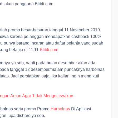
di akun pengguna Blibli.com.
lah promo besar-besaran tanggal 11 November 2019.
istimewa karena pelanggan mendapatkan cashback 100%
lau punya barang incaran atau daftar belanja yang sudah
sung belanja di 11.11
Blibli.com
onya ya sob, nanti pada bulan desember akan ada
ya pada tanggal 12 desember/malam puncaknya harbolnas
atas. Jadi persiapkan saja jika kalian ingin mengikuti
Dengan Aman Agar Tidak Mengecewakan
arbolnas serta promo Promo
Harbolnas
Di Aplikasi
gan lupa dishare ya sob.