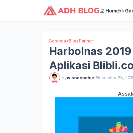
Home
Ga
Beranda
Blog Partner
Harbolnas 2019 
Aplikasi Blibli.
by
wisnoeadhie
-
November 28, 201
Assal