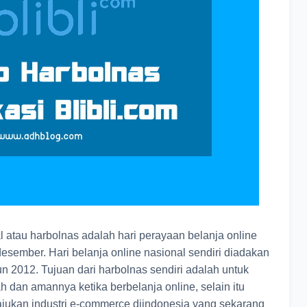
al atau harbolnas adalah hari perayaan belanja online
esember. Hari belanja online nasional sendiri diadakan
 2012. Tujuan dari harbolnas sendiri adalah untuk
dan amannya ketika berbelanja online, selain itu
ajukan industri e-commerce diindonesia yang sekarang