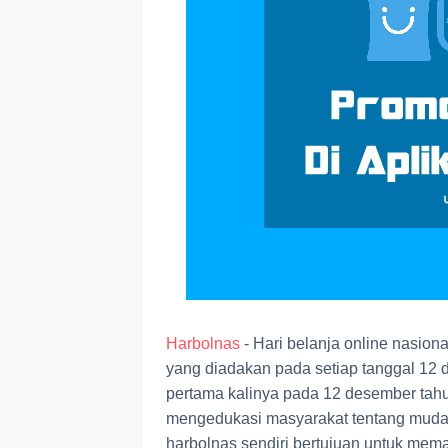
Harbolnas
- Hari belanja online nasion
yang diadakan pada setiap tanggal 12 d
pertama kalinya pada 12 desember tahun
mengedukasi masyarakat tentang mudah 
harbolnas sendiri bertujuan untuk mem