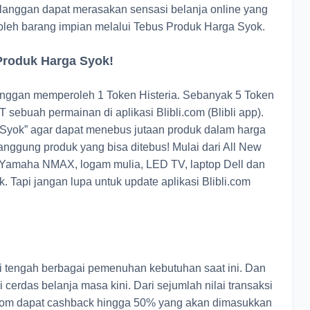
pelanggan dapat merasakan sensasi belanja online yang
eh barang impian melalui Tebus Produk Harga Syok.
Produk Harga Syok!
anggan memperoleh 1 Token Histeria. Sebanyak 5 Token
T sebuah permainan di aplikasi Blibli.com (Blibli app).
Syok” agar dapat menebus jutaan produk dalam harga
nggung produk yang bisa ditebus! Mulai dari All New
Yamaha NMAX, logam mulia, LED TV, laptop Dell dan
 Tapi jangan lupa untuk update aplikasi Blibli.com
di tengah berbagai pemenuhan kebutuhan saat ini. Dan
 cerdas belanja masa kini. Dari sejumlah nilai transaksi
li.com dapat cashback hingga 50% yang akan dimasukkan