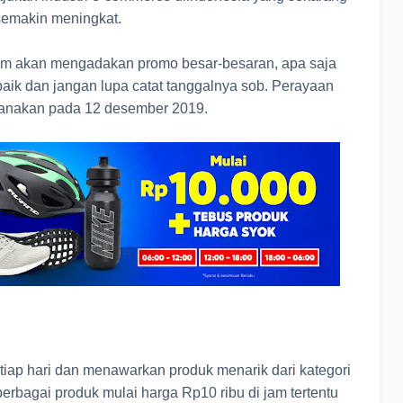
semakin meningkat.
.com akan mengadakan promo besar-besaran, apa saja
aik dan jangan lupa catat tanggalnya sob. Perayaan
aksanakan pada 12 desember 2019.
tiap hari dan menawarkan produk menarik dari kategori
erbagai produk mulai harga Rp10 ribu di jam tertentu