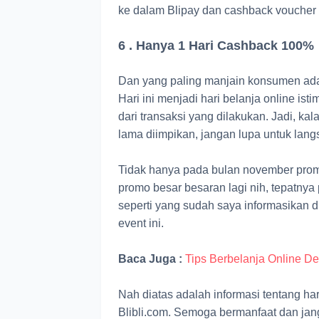
ke dalam Blipay dan cashback voucher 
6 . Hanya 1 Hari Cashback 100%
Dan yang paling manjain konsumen ada
Hari ini menjadi hari belanja online 
dari transaksi yang dilakukan. Jadi, ka
lama diimpikan, jangan lupa untuk lang
Tidak hanya pada bulan november prom
promo besar besaran lagi nih, tepatn
seperti yang sudah saya informasikan di
event ini.
Baca Juga :
Tips Berbelanja Online 
Nah diatas adalah informasi tentang h
Blibli.com. Semoga bermanfaat dan jan