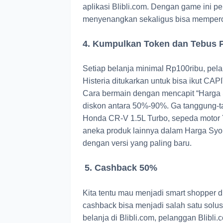
aplikasi Blibli.com. Dengan game ini 
menyenangkan sekaligus bisa memperol
4. Kumpulkan Token dan Tebus 
Setiap belanja minimal Rp100ribu, pel
Histeria ditukarkan untuk bisa ikut CAPI
Cara bermain dengan mencapit “Harga 
diskon antara 50%-90%. Ga tanggung-ta
Honda CR-V 1.5L Turbo, sepeda motor 
aneka produk lainnya dalam Harga Syok.
dengan versi yang paling baru.
5. Cashback 50%
Kita tentu mau menjadi smart shopper 
cashback bisa menjadi salah satu solusi
belanja di Blibli.com, pelanggan Blib