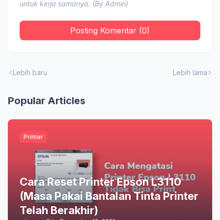
untuk kerja samanya. (By Admin)
Posting Komentar (0)
Lebih baru
Lebih lama
Popular Articles
Printer
Cara Reset Printer Epson L3110
(Masa Pakai Bantalan Tinta Printer
Telah Berakhir)