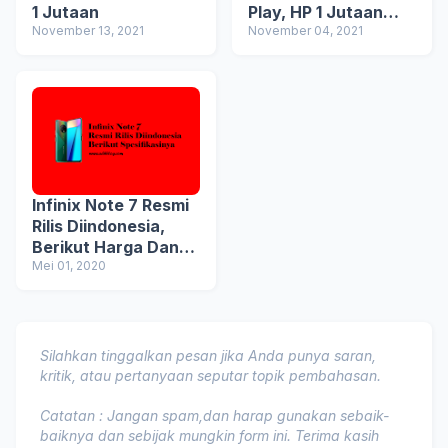
1 Jutaan
Play, HP 1 Jutaan
November 13, 2021
dengan Chipset
November 04, 2021
Gaming
Infinix Note 7 Resmi
Rilis Diindonesia,
Berikut Harga Dan
Spesifikasinya
Mei 01, 2020
Silahkan tinggalkan pesan jika Anda punya saran,
kritik, atau pertanyaan seputar topik pembahasan.
Catatan : Jangan spam,dan harap gunakan sebaik-
baiknya dan sebijak mungkin form ini. Terima kasih