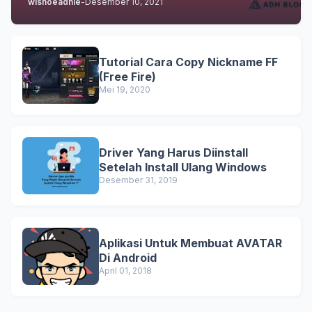
wisnoeadhie
-
Desember 10, 2021
Tutorial Cara Copy Nickname FF
(Free Fire)
Mei 19, 2020
Driver Yang Harus Diinstall
Setelah Install Ulang Windows
Desember 31, 2019
Aplikasi Untuk Membuat AVATAR
Di Android
April 01, 2018