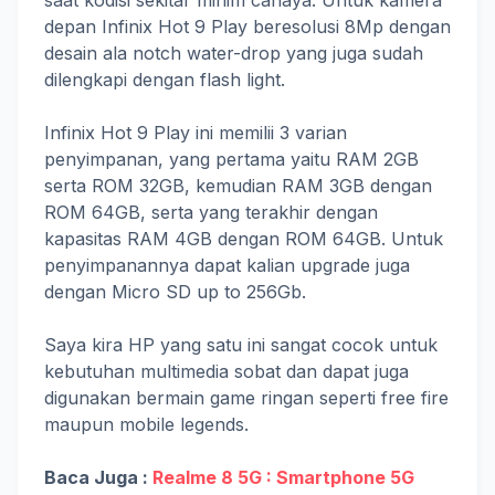
saat kodisi sekitar minim cahaya. Untuk kamera
depan Infinix Hot 9 Play beresolusi 8Mp dengan
desain ala notch water-drop yang juga sudah
dilengkapi dengan flash light.
Infinix Hot 9 Play ini memilii 3 varian
penyimpanan, yang pertama yaitu RAM 2GB
serta ROM 32GB, kemudian RAM 3GB dengan
ROM 64GB, serta yang terakhir dengan
kapasitas RAM 4GB dengan ROM 64GB. Untuk
penyimpanannya dapat kalian upgrade juga
dengan Micro SD up to 256Gb.
Saya kira HP yang satu ini sangat cocok untuk
kebutuhan multimedia sobat dan dapat juga
digunakan bermain game ringan seperti free fire
maupun mobile legends.
Baca Juga :
Realme 8 5G : Smartphone 5G