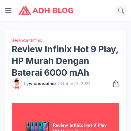
Beranda
Infinix
Review Infinix Hot 9 Play,
HP Murah Dengan
Baterai 6000 mAh
by
wisnoeadhie
-
Oktober 13, 2021