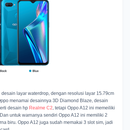
n desain layar waterdrop, dengan resolusi layar 15.79cm
a Oppo menamai desainnya 3D Diamond Blaze, desain
erti desain hp
Realme C2
, tetapi Oppo A12 ini memeiliki
. Dan untuk warnanya sendiri Oppo A12 ini memiliki 2
rna biru. Oppo A12 juga sudah memakai 3 slot sim, jadi
 card.