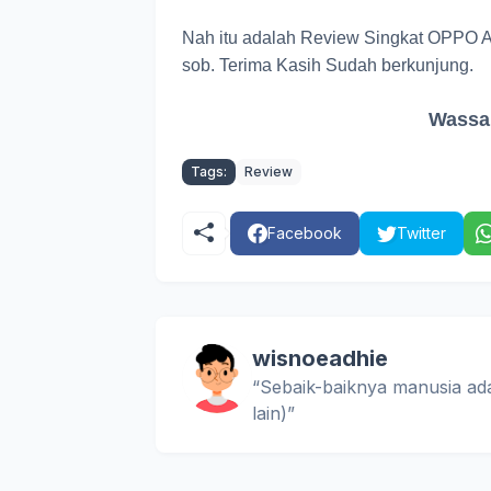
Nah itu adalah Review Singkat OPPO A
sob. Terima Kasih Sudah berkunjung.
Wassa
Tags:
Review
Facebook
Twitter
wisnoeadhie
“Sebaik-baiknya manusia ad
lain)”