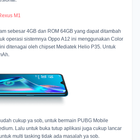
Rexus M1
 ram sebesar 4GB dan ROM 64GB yang dapat ditambah
uk operasi sistemnya Oppo A12 ini menggunakan Color
ini ditenagai oleh chipset Mediatek Helio P35. Untuk
mAh.
sudah cukup ya sob, untuk bermain PUBG Mobile
ium. Lalu untuk buka tutup aplikasi juga cukup lancar
uk multi tasking tidak ada masalah ya sob.