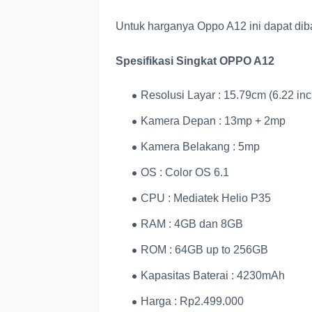
Untuk harganya Oppo A12 ini dapat di
Spesifikasi Singkat OPPO A12
Resolusi Layar : 15.79cm (6.22 inc
Kamera Depan : 13mp + 2mp
Kamera Belakang : 5mp
OS : Color OS 6.1
CPU : Mediatek Helio P35
RAM : 4GB dan 8GB
ROM : 64GB up to 256GB
Kapasitas Baterai : 4230mAh
Harga : Rp2.499.000