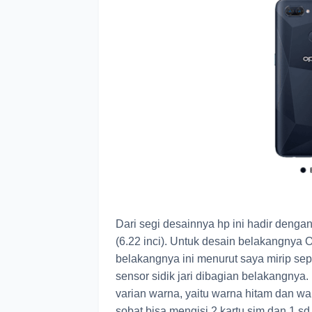
Dari segi desainnya hp ini hadir denga
(6.22 inci). Untuk desain belakangny
belakangnya ini menurut saya mirip sep
sensor sidik jari dibagian belakangnya
varian warna, yaitu warna hitam dan wa
sobat bisa mengisi 2 kartu sim dan 1 sd