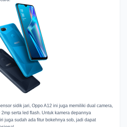
nsor sidik jari, Oppo A12 ini juga memiliki dual camera,
 2mp serta led flash. Untuk kamera depannya
i juga sudah ada fitur bokehnya sob, jadi dapat
esional.