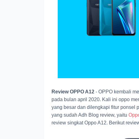
Review OPPO A12
- OPPO kembali meri
pada bulan april 2020. Kali ini oppo me
yang besar dan dilengkapi fitur ponsel
yang sudah Adh Blog review, yaitu
Opp
review singkat Oppo A12. Berikut revie