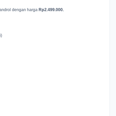
bandrol dengan harga
Rp2.499.000.
i)