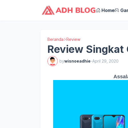
Home
Ga
Beranda
Review
Review Singkat
by
wisnoeadhie
-
April 29, 2020
Assal