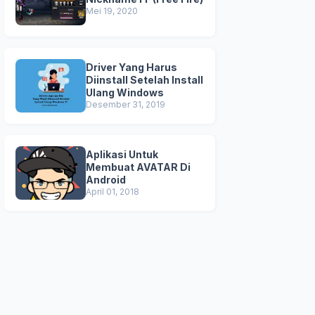
Mei 19, 2020
Driver Yang Harus
Diinstall Setelah Install
Ulang Windows
Desember 31, 2019
Aplikasi Untuk
Membuat AVATAR Di
Android
April 01, 2018