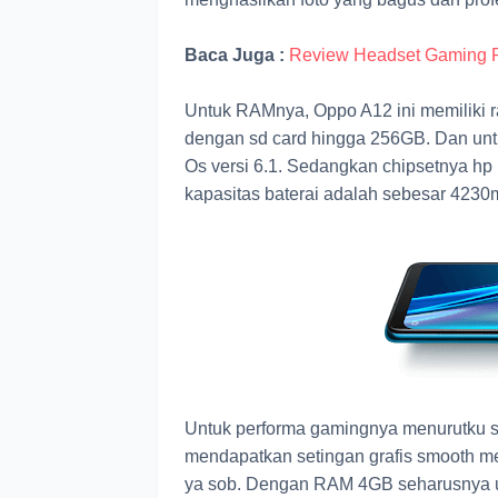
Baca Juga :
Review Headset Gaming 
Untuk RAMnya, Oppo A12 ini memiliki
dengan sd card hingga 256GB. Dan unt
Os versi 6.1. Sedangkan chipsetnya hp 
kapasitas baterai adalah sebesar 4230
Untuk performa gamingnya menurutku 
mendapatkan setingan grafis smooth med
ya sob. Dengan RAM 4GB seharusnya unt