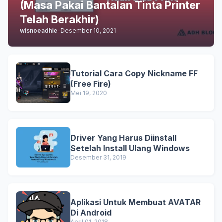
(Masa Pakai Bantalan Tinta Printer
Telah Berakhir)
wisnoeadhie
-
Desember 10, 2021
Tutorial Cara Copy Nickname FF
(Free Fire)
Mei 19, 2020
Driver Yang Harus Diinstall
Setelah Install Ulang Windows
Desember 31, 2019
Aplikasi Untuk Membuat AVATAR
Di Android
April 01, 2018