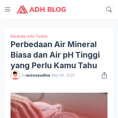
Beranda
Info Terkini
Perbedaan Air Mineral
Biasa dan Air pH Tinggi
yang Perlu Kamu Tahu
by
wisnoeadhie
-
Mei 06, 2025