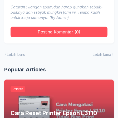
Catatan : Jangan spam,dan harap gunakan sebaik-
baiknya dan sebijak mungkin form ini. Terima kasih
untuk kerja samanya. (By Admin)
Posting Komentar (0)
Lebih baru
Lebih lama
Popular Articles
Printer
Cara Reset Printer Epson L3110