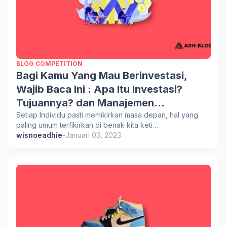
BLOG COMPETITION
Bagi Kamu Yang Mau Berinvestasi,
Wajib Baca Ini : Apa Itu Investasi?
Tujuannya? dan Manajemen
kebijakannya?
Setiap Individu pasti memikirkan masa depan, hal yang
paling umum terfikirkan di benak kita keti…
wisnoeadhie
-
Januari 03, 2023