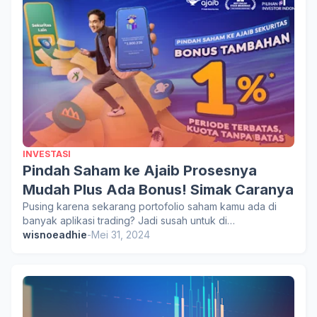
INVESTASI
Pindah Saham ke Ajaib Prosesnya
Mudah Plus Ada Bonus! Simak Caranya
Pusing karena sekarang portofolio saham kamu ada di
banyak aplikasi trading? Jadi susah untuk di…
wisnoeadhie
-
Mei 31, 2024