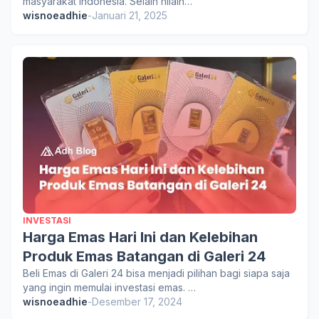
masyarakat Indonesia. Selain nilain…
wisnoeadhie
-
Januari 21, 2025
INVESTASI
Harga Emas Hari Ini dan Kelebihan
Produk Emas Batangan di Galeri 24
Beli Emas di Galeri 24 bisa menjadi pilihan bagi siapa saja
yang ingin memulai investasi emas. …
wisnoeadhie
-
Desember 17, 2024