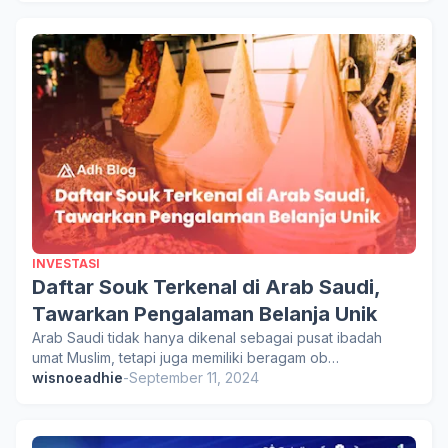
INVESTASI
Daftar Souk Terkenal di Arab Saudi,
Tawarkan Pengalaman Belanja Unik
Arab Saudi tidak hanya dikenal sebagai pusat ibadah
umat Muslim, tetapi juga memiliki beragam ob…
wisnoeadhie
-
September 11, 2024