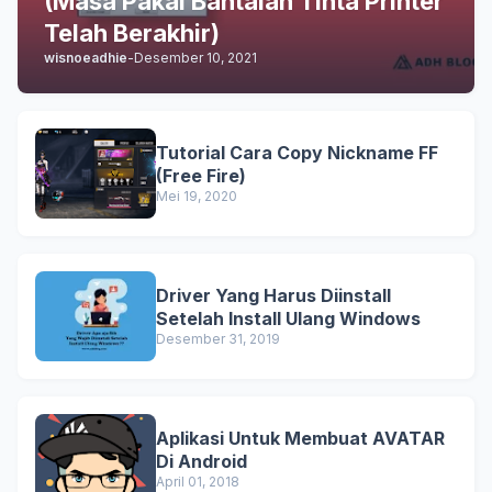
(Masa Pakai Bantalan Tinta Printer
Telah Berakhir)
wisnoeadhie
-
Desember 10, 2021
Tutorial Cara Copy Nickname FF
(Free Fire)
Mei 19, 2020
Driver Yang Harus Diinstall
Setelah Install Ulang Windows
Desember 31, 2019
Aplikasi Untuk Membuat AVATAR
Di Android
April 01, 2018