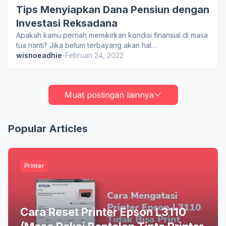
Tips Menyiapkan Dana Pensiun dengan
Investasi Reksadana
Apakah kamu pernah memikirkan kondisi finansial di masa
tua nanti? Jika belum terbayang akan hal…
wisnoeadhie
-
Februari 24, 2022
Muat postingan lainnya
Popular Articles
Printer
Cara Reset Printer Epson L3110