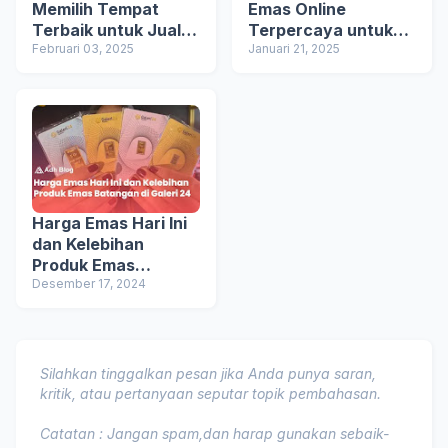
Memilih Tempat
Emas Online
Terbaik untuk Jual
Terpercaya untuk
Emas
Februari 03, 2025
Investasi Aman
Januari 21, 2025
Harga Emas Hari Ini
dan Kelebihan
Produk Emas
Batangan di Galeri
Desember 17, 2024
24
Silahkan tinggalkan pesan jika Anda punya saran,
kritik, atau pertanyaan seputar topik pembahasan.
Catatan : Jangan spam,dan harap gunakan sebaik-