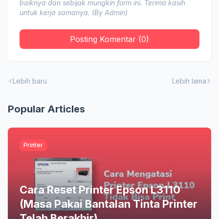
baiknya dan sebijak mungkin form ini. Terima kasih
untuk kerja samanya. (By Admin)
Posting Komentar (0)
Lebih baru
Lebih lama
Popular Articles
Printer
Cara Reset Printer Epson L3110
(Masa Pakai Bantalan Tinta Printer
Telah Berakhir)