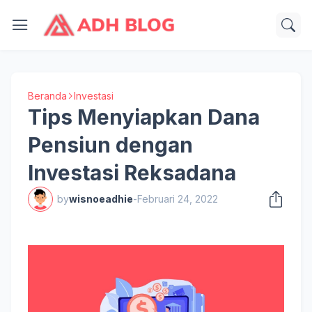
Beranda
Investasi
Tips Menyiapkan Dana
Pensiun dengan
Investasi Reksadana
by
wisnoeadhie
-
Februari 24, 2022