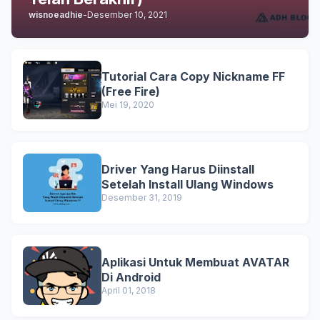
wisnoeadhie
-
Desember 10, 2021
Tutorial Cara Copy Nickname FF
(Free Fire)
Mei 19, 2020
Driver Yang Harus Diinstall
Setelah Install Ulang Windows
Desember 31, 2019
Aplikasi Untuk Membuat AVATAR
Di Android
April 01, 2018